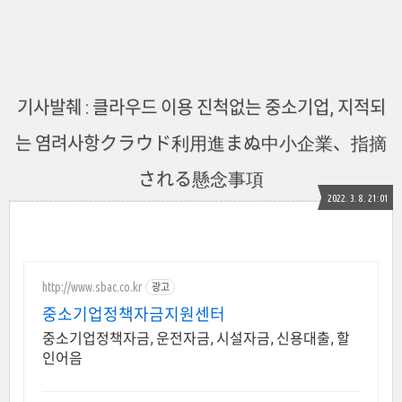
기사발췌 : 클라우드 이용 진척없는 중소기업, 지적되
는 염려사항クラウド利用進まぬ中小企業、指摘
される懸念事項
2022. 3. 8. 21:01
http://www.sbac.co.kr
광고
중소기업정책자금지원센터
중소기업정책자금, 운전자금, 시설자금, 신용대출, 할
인어음