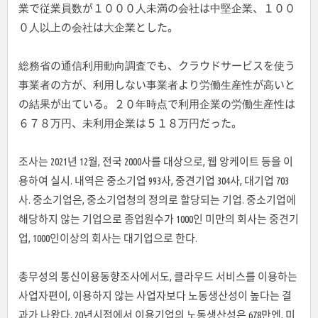
業で従業員数が１０００人未満の会社は中堅企業、１００
０人以上の会社は大企業とした。
総務省の通信利用動向調査でも、クラウドサービスを使う
事業者の方が、利用しない事業者より労働生産性が高いと
の結果が出ている。２０年時点で利用企業の労働生産性は
６７８万円、未利用企業は５１８万円だった。
조사는 2021년 12월, 전국 2000사를 대상으로, 웹 앙케이트 등을 이
용하여 실시. 내역은 중소기업 993사, 중견기업 304사, 대기업 703
사. 중소기업은, 중소기업청의 정의로 할당되는 기업. 중소기업에
해당하지 않는 기업으로 종업원수가 1000인 미만의 회사는 중견기
업, 1000인이상의 회사는 대기업으로 한다.
총무성의 통신이용동향조사에서도, 클라우드 서비스를 이용하는
사업자편이, 이용하지 않는 사업자보다 노동생산성이 높다는 결
과가 나왔다. 20년시점에서 이용기업의 노동생산성은 678만엔, 미