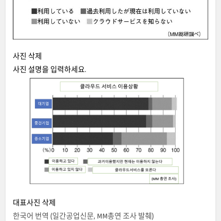
사진 삭제
사진 설명을 입력하세요.
대표
사진 삭제
한국어 번역 (일간공업신문, MM총연 조사 발췌)