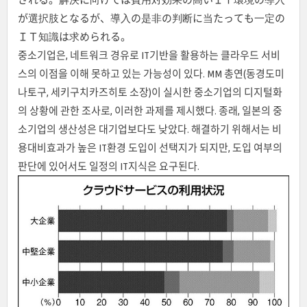
が選択肢となるが、導入の是非の判断に当たっても一定の
ＩＴ知識は求められる。
중소기업은, 네트워크 경유로 IT기반을 활용하는 클라우드 서비
스의 이점을 이해 못하고 있는 가능성이 있다. MM 총연(동경도미
나토구, 세키구치카즈히토 소장)이 실시한 중소기업의 디지털화
의 상황에 관한 조사로, 이러한 과제를 제시했다. 종래, 일본의 중
소기업의 생산성은 대기업보다도 낮았다. 해결하기 위해서는 비
용대비효과가 높은 IT환경 도입이 선택지가 되지만, 도입 여부의
판단에 있어서도 일정의 IT지식은 요구된다.