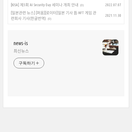
[KISA] 제5회 AI Security Day 세미나 개최 안내
2022.07.07
(0)
[일본관련 뉴스] [퍼옴][로이터]일본 기사 뜸-NFT 게임 관
2021.11.30
련회사 기사(한글번역)
(0)
news-is
최신뉴스
구독하기