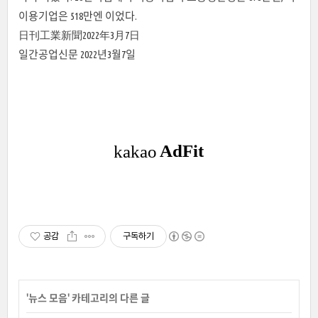
이용기업은 518만엔 이었다.
日刊工業新聞2022年3月7日
일간공업신문 2022년3월7일
공감
구독하기
'
뉴스 모음
' 카테고리의 다른 글