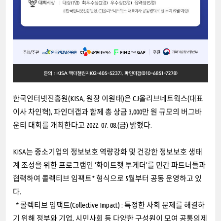
한국인터넷진흥원(KISA, 원장 이원태)은 CJ올리브네트웍스(대표
이사 차인혁), 파인더갭과 함께 총 상금 3,000만 원 규모의 버그바
운티 대회를 개최한다고 2022. 07. 08.(금) 밝혔다.
KISA는 중소기업의 정보보호 역량강화 및 건강한 정보보호 생태
계 조성을 위한 프로그램인 ‘화이트햇 투게더’를 민간 파트너들과
협력하여 콜렉티브 임팩트* 형식으로 5월부터 공동 운영하고 있
다.
* 콜렉티브 임팩트(Collective Impact) : 특정한 사회 문제를 해결하
기 위해 정부와 기업, 시민사회 등 다양한 구성원이 모여 공통의제