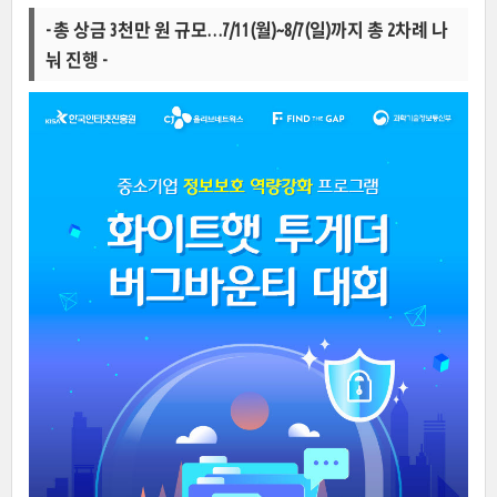
- 총 상금 3천만 원 규모…7/11(월)~8/7(일)까지 총 2차례 나
눠 진행 -