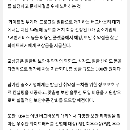
를 설정하고 문제해결을 위해 노력하는 것
‘화이트햇 투게더’ 프로그램 일환으로 개최하는 버그바운티 대회
에서는 지난 5~6월에 공모를 거쳐 최종 선정된 14개 중소기업의
SW·웹서비스 등을 허용된 플랫폼에서 해킹, 보안 취약점을 찾은
화이트해커에게 포상금을 지급한다.
포상금은 발굴된 보안 취약점의 영향도, 심각도, 발굴 난이도 등을
다면적으로 평가해 차등 지급되며, 총 상금 규모는 3,000만 원이다.
참가한 중소기업에게는 발굴된 취약점 조치를 위한 정보보호 무
료 컨설팅을 제공하고, 맞춤형 보안 솔루션 도입 비용을 지원함으
로써 실질적인 보안수준 강화를 도모할 예정이다.
또한, KISA는 이번 버그바운티 대회에서 다양한 보안 취약점을 찾
아낸 우수한 화이트해커를 선별해 대상(1명), 최우수상(2명), 우수