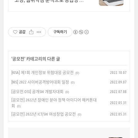
코딩, 웹취약점 분석으로 공급망 보
안 확보
공감
구독하기
'
공모전
' 카테고리의 다른 글
[KISA] 제1회 개인정보 위험대응 공모전
2022.10.07
(0)
[NIS] 2022 사이버공격방어대회 일정
2022.09.07
(0)
[공모전:OSS] 공개SW 개발자대회
2022.07.08
(0)
[공모전] 2022년 장애인 분야 정책 아이디어 해커톤대
2022.05.31
회
(0)
[공모전] 2022년 ICT/SW 여성창업 공모전
2022.05.31
(0)